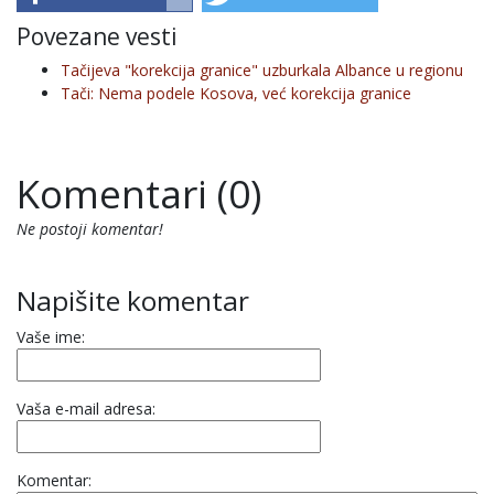
Povezane vesti
Tačijeva "korekcija granice" uzburkala Albance u regionu
Tači: Nema podele Kosova, već korekcija granice
Komentari (0)
Ne postoji komentar!
Napišite komentar
Vaše ime:
Vaša e-mail adresa:
Komentar: