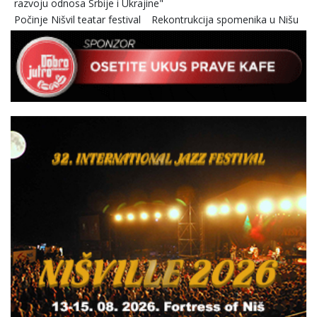
razvoju odnosa Srbije i Ukrajine"
Počinje Nišvil teatar festival
Rekontrukcija spomenika u Nišu