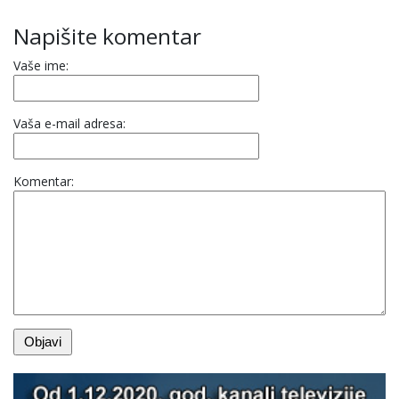
Napišite komentar
Vaše ime:
Vaša e-mail adresa:
Komentar: