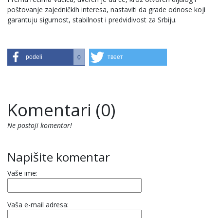
poštovanje zajedničkih interesa, nastaviti da grade odnose koji
garantuju sigurnost, stabilnost i predvidivost za Srbiju.
podeli
твеет
0
Komentari (0)
Ne postoji komentar!
Napišite komentar
Vaše ime:
Vaša e-mail adresa: