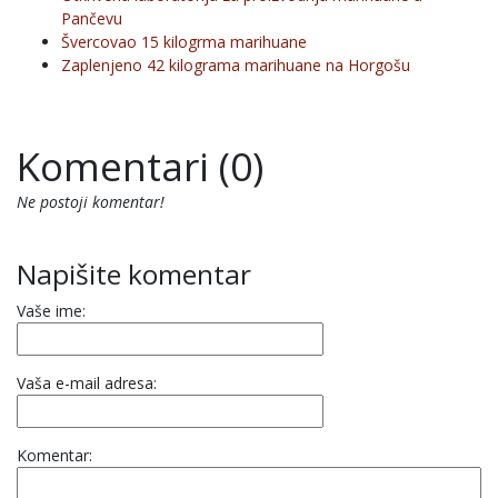
Pančevu
Švercovao 15 kilogrma marihuane
Zaplenjeno 42 kilograma marihuane na Horgošu
Komentari (0)
Ne postoji komentar!
Napišite komentar
Vaše ime:
Vaša e-mail adresa:
Komentar: