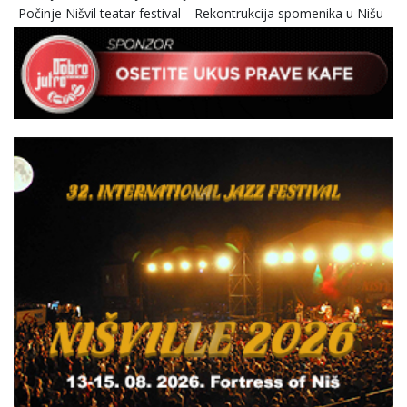
Počinje Nišvil teatar festival
Rekontrukcija spomenika u Nišu