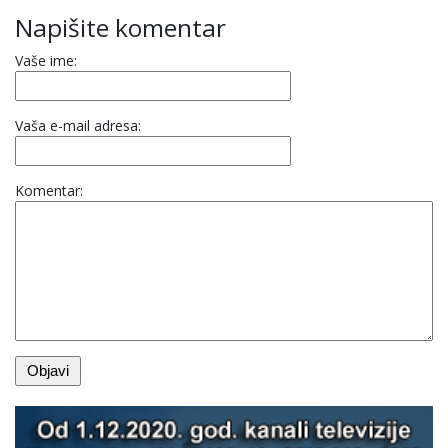
Napišite komentar
Vaše ime:
Vaša e-mail adresa:
Komentar: