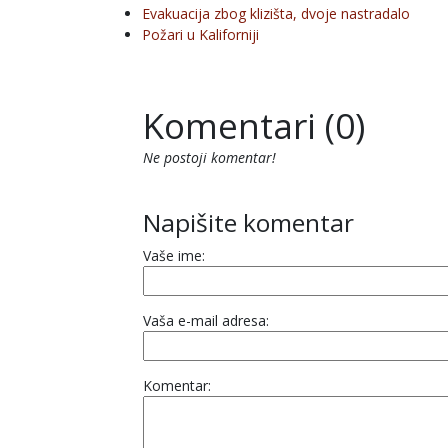
Evakuacija zbog klizišta, dvoje nastradalo
Požari u Kaliforniji
Komentari (0)
Ne postoji komentar!
Napišite komentar
Vaše ime:
Vaša e-mail adresa:
Komentar: