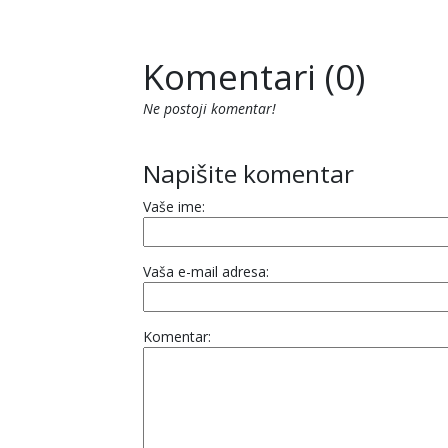
Komentari (0)
Ne postoji komentar!
Napišite komentar
Vaše ime:
Vaša e-mail adresa:
Komentar: