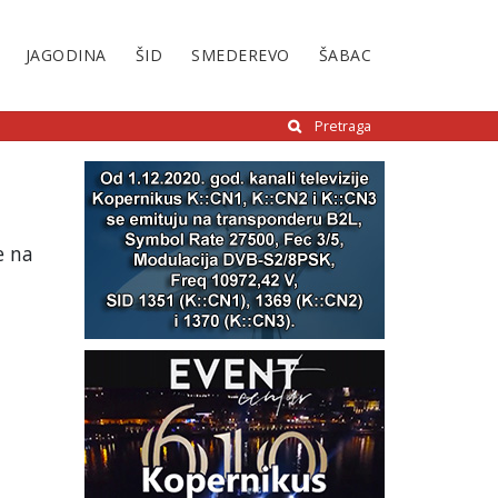
JAGODINA
ŠID
SMEDEREVO
ŠABAC
Pretraga
e na