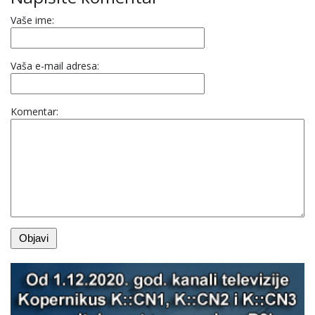
Vaše ime:
Vaša e-mail adresa:
Komentar: