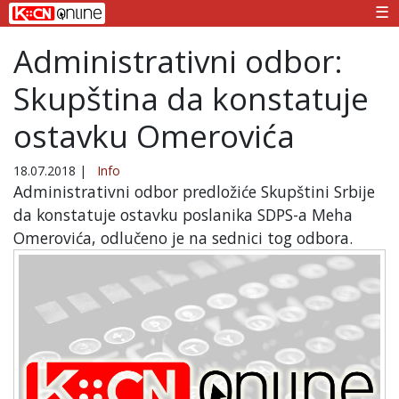
☰
Administrativni odbor:
Skupština da konstatuje
ostavku Omerovića
18.07.2018
|
Info
Administrativni odbor predložiće Skupštini Srbije
da konstatuje ostavku poslanika SDPS-a Meha
Omerovića, odlučeno je na sednici tog odbora.