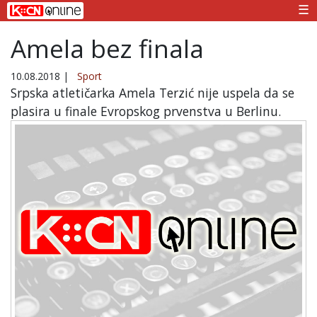
☰
Amela bez finala
10.08.2018
|
Sport
Srpska atletičarka Amela Terzić nije uspela da se
plasira u finale Evropskog prvenstva u Berlinu.