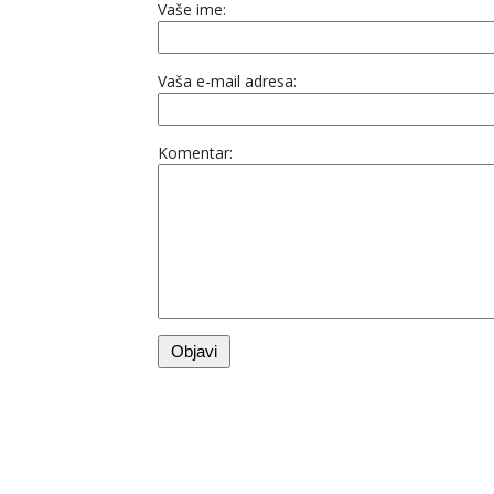
Vaše ime:
Vaša e-mail adresa:
Komentar: