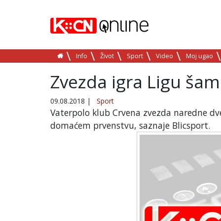
Info
Život
Sport
Video
Moj ugao
Zvezda igra Ligu ša
09.08.2018
|
Sport
Vaterpolo klub Crvena zvezda naredne dv
domaćem prvenstvu, saznaje Blicsport.