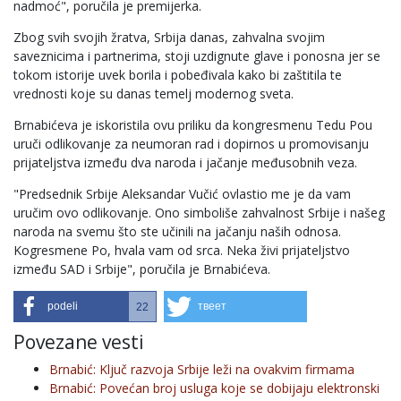
nadmoć", poručila je premijerka.
Zbog svih svojih žratva, Srbija danas, zahvalna svojim
saveznicima i partnerima, stoji uzdignute glave i ponosna jer se
tokom istorije uvek borila i pobeđivala kako bi zaštitila te
vrednosti koje su danas temelj modernog sveta.
Brnabićeva je iskoristila ovu priliku da kongresmenu Tedu Pou
uruči odlikovanje za neumoran rad i dopirnos u promovisanju
prijateljstva između dva naroda i jačanje međusobnih veza.
"Predsednik Srbije Aleksandar Vučić ovlastio me je da vam
uručim ovo odlikovanje. Ono simboliše zahvalnost Srbije i našeg
naroda na svemu što ste učinili na jačanju naših odnosa.
Kogresmene Po, hvala vam od srca. Neka živi prijateljstvo
između SAD i Srbije", poručila je Brnabićeva.
podeli
твеет
22
Povezane vesti
Brnabić: Ključ razvoja Srbije leži na ovakvim firmama
Brnabić: Povećan broj usluga koje se dobijaju elektronski