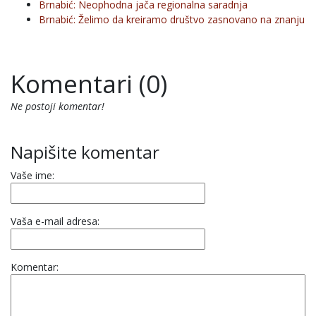
Brnabić: Neophodna jača regionalna saradnja
Brnabić: Želimo da kreiramo društvo zasnovano na znanju
Komentari (0)
Ne postoji komentar!
Napišite komentar
Vaše ime:
Vaša e-mail adresa:
Komentar: