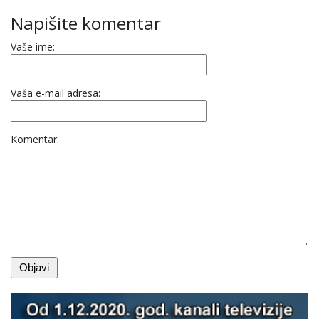
Napišite komentar
Vaše ime:
Vaša e-mail adresa:
Komentar: