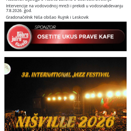
Intervencije na vodovodnoj mreži i prekidi u vodosnabdevanju
7.8.2026. god.
Gradonačelnik Niša obišao Rujnik i Leskovik