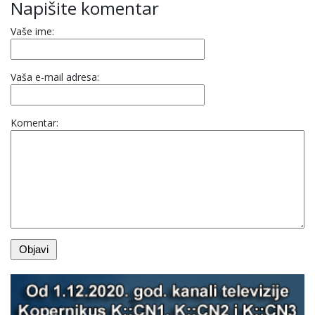
Napišite komentar
Vaše ime:
Vaša e-mail adresa:
Komentar: