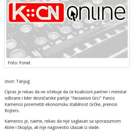
Foto: Fonet
Izvor: Tanjug
Cipras je rekao da ne očekuje da će koalicioni partner i ministar
odbrane i lider desničarske partije "Nezavisni Grci" Panos
Kamenos poremetiti ekonomsku stabilnost Grčke, prenosi
Rojters.
Kamenos je, naime, rekao da nije saglasan sa sporazumom
Atine i Skoplja, ali nije nagovestio izlazak iz vlade.