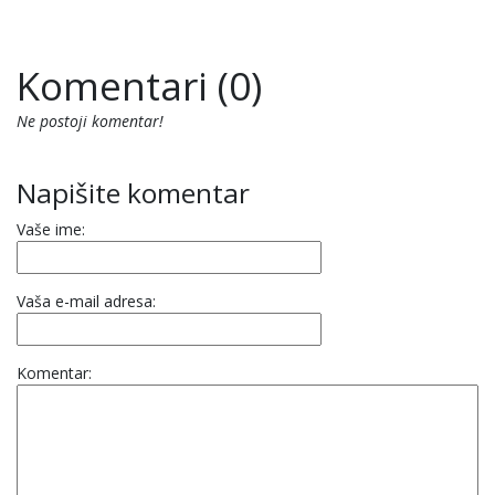
Komentari (0)
Ne postoji komentar!
Napišite komentar
Vaše ime:
Vaša e-mail adresa:
Komentar: