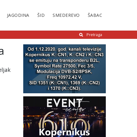
JAGODINA
ŠID
SMEDEREVO
ŠABAC
Pretraga
a
eljak