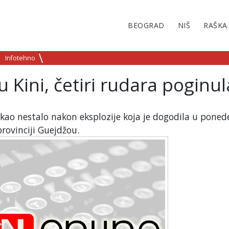
BEOGRAD
NIŠ
RAŠKA
Infotehno
u Kini, četiri rudara poginul
 kao nestalo nakon eksplozije koja je dogodila u poned
rovinciji Guejdžou.