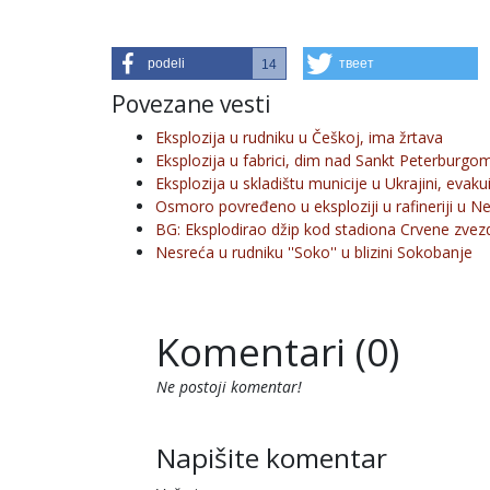
podeli
твеет
14
Povezane vesti
Eksplozija u rudniku u Češkoj, ima žrtava
Eksplozija u fabrici, dim nad Sankt Peterburgo
Eksplozija u skladištu municije u Ukrajini, evaku
Osmoro povređeno u eksploziji u rafineriji u 
BG: Eksplodirao džip kod stadiona Crvene zvez
Nesreća u rudniku ''Soko'' u blizini Sokobanje
Komentari (0)
Ne postoji komentar!
Napišite komentar