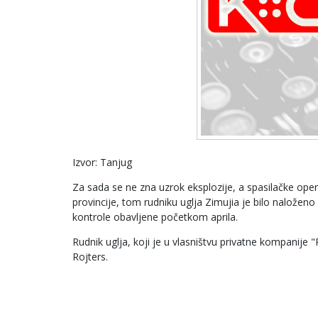
Izvor: Tanjug
Za sada se ne zna uzrok eksplozije, a spasilačke ope
provincije, tom rudniku uglja Zimujia je bilo naložen
kontrole obavljene početkom aprila.
Rudnik uglja, koji je u vlasništvu privatne kompanije
Rojters.