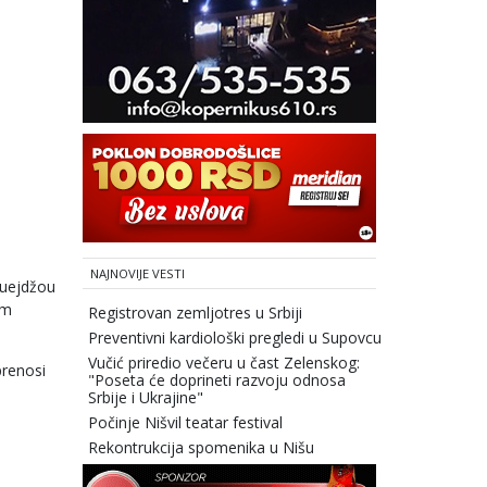
NAJNOVIJE VESTI
Guejdžou
om
Registrovan zemljotres u Srbiji
Preventivni kardiološki pregledi u Supovcu
Vučić priredio večeru u čast Zelenskog:
prenosi
"Poseta će doprineti razvoju odnosa
Srbije i Ukrajine"
Počinje Nišvil teatar festival
Rekontrukcija spomenika u Nišu