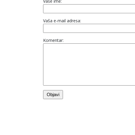
Vaše ime:
Vaša e-mail adresa:
Komentar: