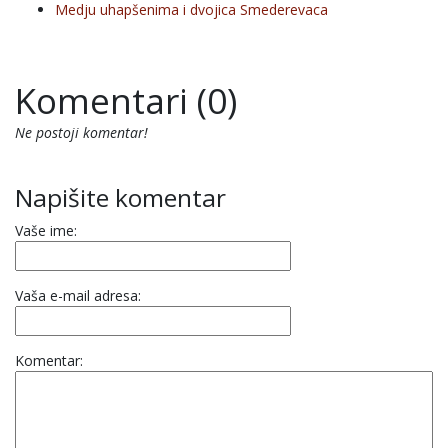
Medju uhapšenima i dvojica Smederevaca
Komentari (0)
Ne postoji komentar!
Napišite komentar
Vaše ime:
Vaša e-mail adresa:
Komentar: