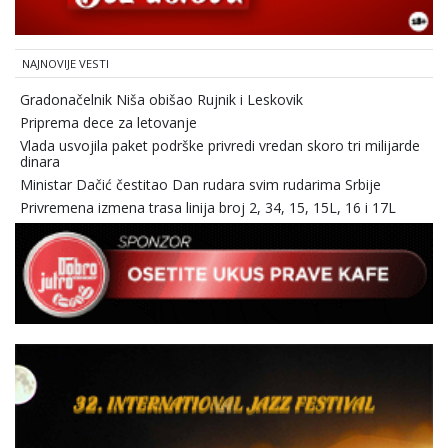
NAJNOVIJE VESTI
Gradonačelnik Niša obišao Rujnik i Leskovik
Priprema dece za letovanje
Vlada usvojila paket podrške privredi vredan skoro tri milijarde
dinara
Ministar Dačić čestitao Dan rudara svim rudarima Srbije
Privremena izmena trasa linija broj 2, 34, 15, 15L, 16 i 17L