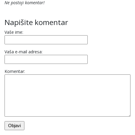
Ne postoji komentar!
Napišite komentar
Vaše ime:
Vaša e-mail adresa:
Komentar: