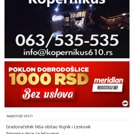
NAJNOVIJE VESTI
Gradonačelnik Niša obišao Rujnik i Leskovik
Priprema dece za letovanje