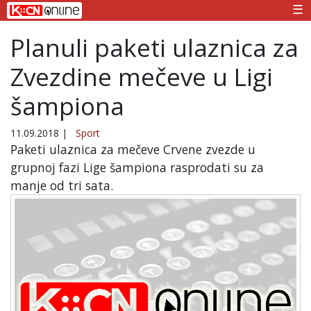
☰
Planuli paketi ulaznica za
Zvezdine mečeve u Ligi
šampiona
11.09.2018
|
Sport
Paketi ulaznica za mečeve Crvene zvezde u
grupnoj fazi Lige šampiona rasprodati su za
manje od tri sata.