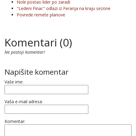
Nole postao lider po zaradi
"Ledeni Finac" odlazi iz Ferarija na kraju sezone
Povrede remete planove
Komentari (0)
Ne postoji komentar!
Napišite komentar
Vaše ime:
Vaša e-mail adresa:
Komentar: