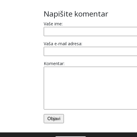
Napišite komentar
Vaše ime:
Vaša e-mail adresa:
Komentar: