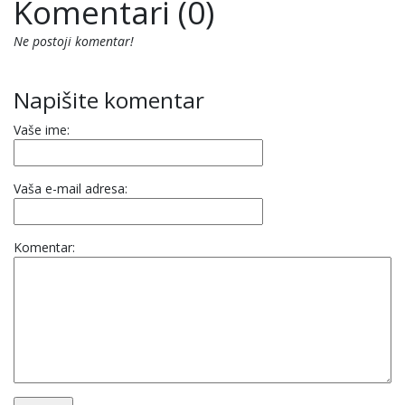
Komentari (0)
Ne postoji komentar!
Napišite komentar
Vaše ime:
Vaša e-mail adresa:
Komentar: