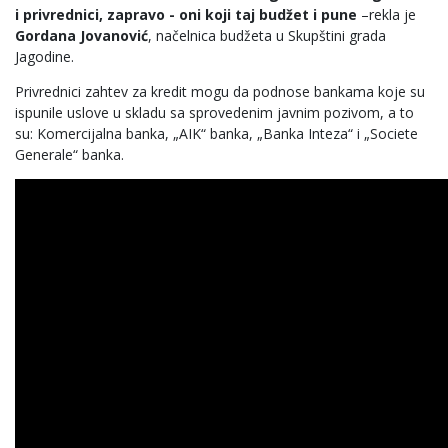
i privrednici, zapravo - oni koji taj budžet i pune
–rekla je
Gordana Jovanović
, načelnica budžeta u Skupštini grada
Jagodine.
Privrednici zahtev za kredit mogu da podnose bankama koje su
ispunile uslove u skladu sa sprovedenim javnim pozivom, a to
su: Komercijalna banka, „AIK“ banka, „Banka Inteza“ i „Societe
Generale“ banka.