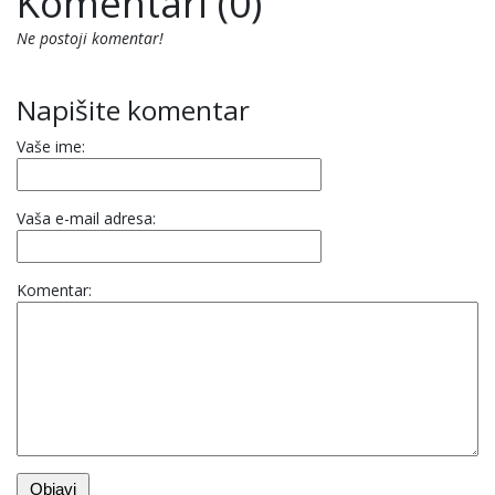
Komentari (0)
Ne postoji komentar!
Napišite komentar
Vaše ime:
Vaša e-mail adresa:
Komentar: