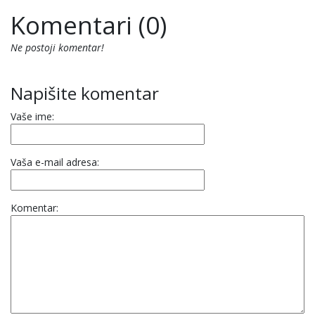
Komentari (0)
Ne postoji komentar!
Napišite komentar
Vaše ime:
Vaša e-mail adresa:
Komentar: