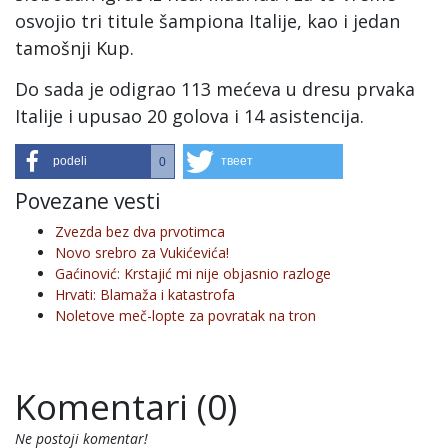
osvojio tri titule šampiona Italije, kao i jedan
tamošnji Kup.
Do sada je odigrao 113 mećeva u dresu prvaka
Italije i upusao 20 golova i 14 asistencija.
podeli
твеет
0
Povezane vesti
Zvezda bez dva prvotimca
Novo srebro za Vukićevića!
Gaćinović: Krstajić mi nije objasnio razloge
Hrvati: Blamaža i katastrofa
Noletove meč-lopte za povratak na tron
Komentari (0)
Ne postoji komentar!