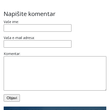
Napišite komentar
Vaše ime:
Vaša e-mail adresa:
Komentar: