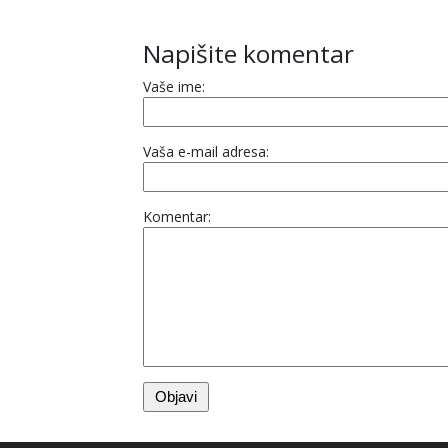
Napišite komentar
Vaše ime:
Vaša e-mail adresa:
Komentar: