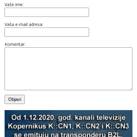
Vaše ime:
Vaša e-mail adresa:
Komentar: