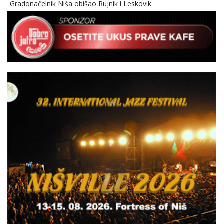
Gradonačelnik Niša obišao Rujnik i Leskovik