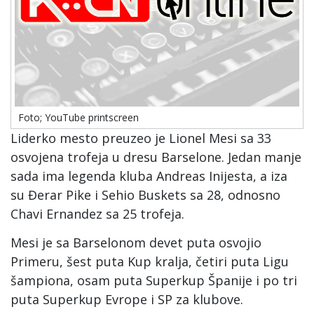
Foto; YouTube printscreen
Liderko mesto preuzeo je Lionel Mesi sa 33
osvojena trofeja u dresu Barselone. Jedan manje
sada ima legenda kluba Andreas Inijesta, a iza
su Đerar Pike i Sehio Buskets sa 28, odnosno
Chavi Ernandez sa 25 trofeja.
Mesi je sa Barselonom devet puta osvojio
Primeru, šest puta Kup kralja, četiri puta Ligu
šampiona, osam puta Superkup Španije i po tri
puta Superkup Evrope i SP za klubove.