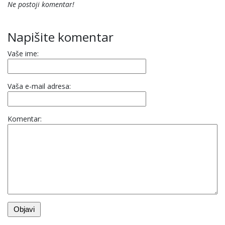
Ne postoji komentar!
Napišite komentar
Vaše ime:
Vaša e-mail adresa:
Komentar: