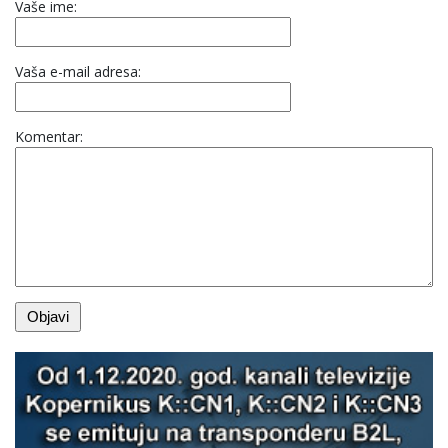
Vaše ime:
Vaša e-mail adresa:
Komentar: