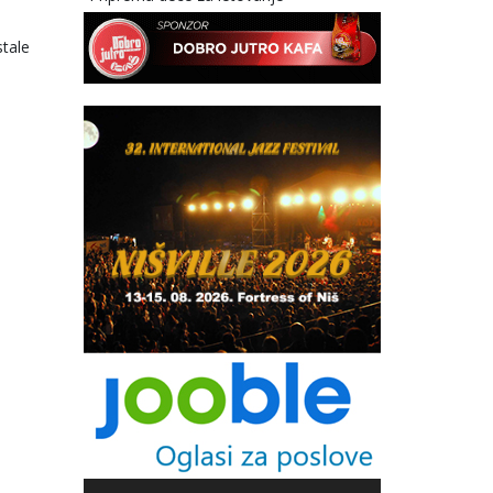
stale