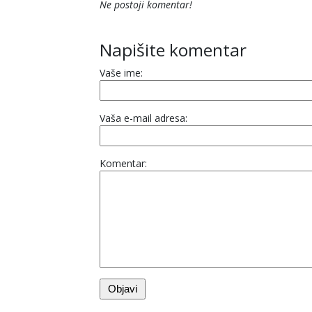
Ne postoji komentar!
Napišite komentar
Vaše ime:
Vaša e-mail adresa:
Komentar: