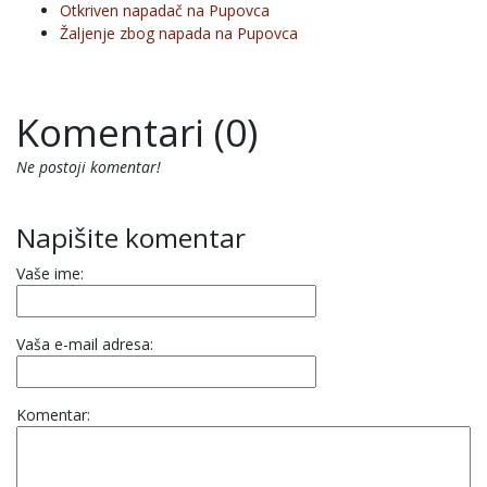
Otkriven napadač na Pupovca
Žaljenje zbog napada na Pupovca
Komentari (0)
Ne postoji komentar!
Napišite komentar
Vaše ime:
Vaša e-mail adresa:
Komentar: