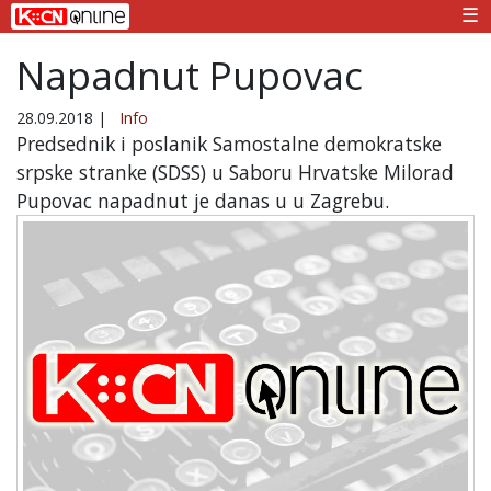
☰
Napadnut Pupovac
28.09.2018
|
Info
Predsednik i poslanik Samostalne demokratske
srpske stranke (SDSS) u Saboru Hrvatske Milorad
Pupovac napadnut je danas u u Zagrebu.