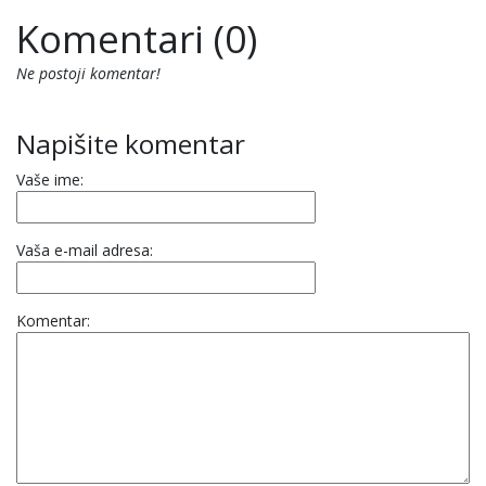
Komentari (0)
Ne postoji komentar!
Napišite komentar
Vaše ime:
Vaša e-mail adresa:
Komentar: