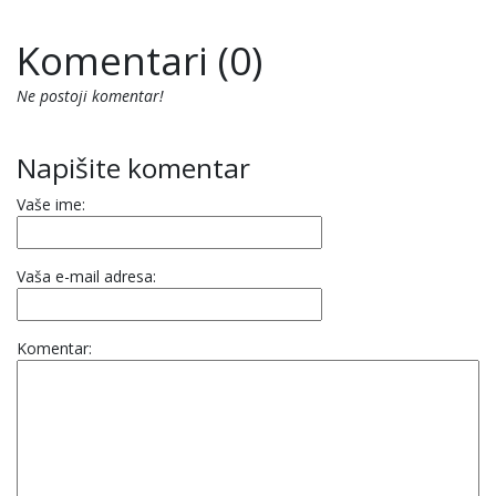
Komentari (0)
Ne postoji komentar!
Napišite komentar
Vaše ime:
Vaša e-mail adresa:
Komentar: