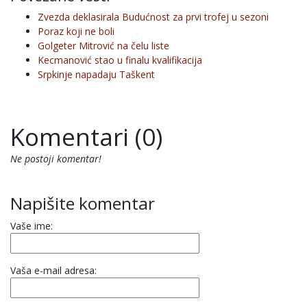
Zvezda deklasirala Budućnost za prvi trofej u sezoni
Poraz koji ne boli
Golgeter Mitrović na čelu liste
Kecmanović stao u finalu kvalifikacija
Srpkinje napadaju Taškent
Komentari (0)
Ne postoji komentar!
Napišite komentar
Vaše ime:
Vaša e-mail adresa: