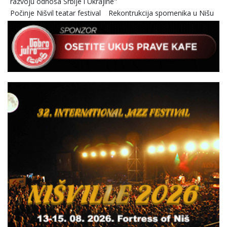
razvoju odnosa Srbije i Ukrajine"
Počinje Nišvil teatar festival
Rekontrukcija spomenika u Nišu