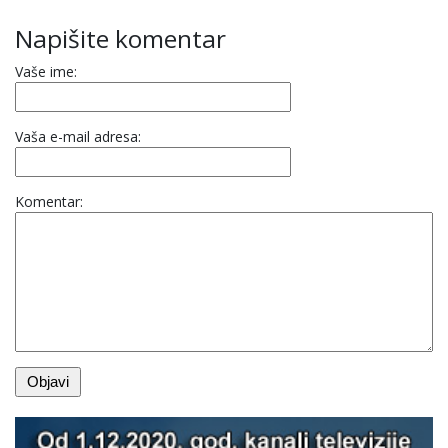
Napišite komentar
Vaše ime:
Vaša e-mail adresa:
Komentar: