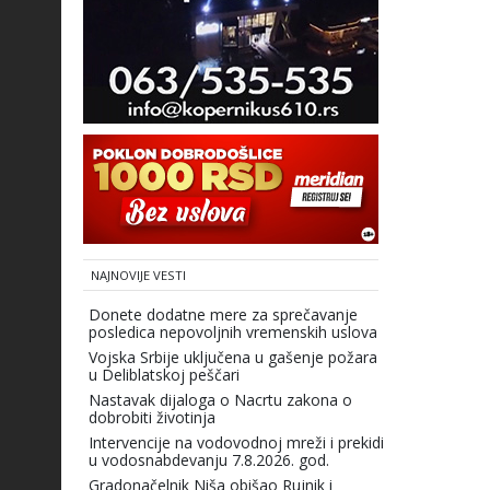
NAJNOVIJE VESTI
Donete dodatne mere za sprečavanje
posledica nepovoljnih vremenskih uslova
Vojska Srbije uključena u gašenje požara
u Deliblatskoj peščari
Nastavak dijaloga o Nacrtu zakona o
dobrobiti životinja
Intervencije na vodovodnoj mreži i prekidi
u vodosnabdevanju 7.8.2026. god.
Gradonačelnik Niša obišao Rujnik i