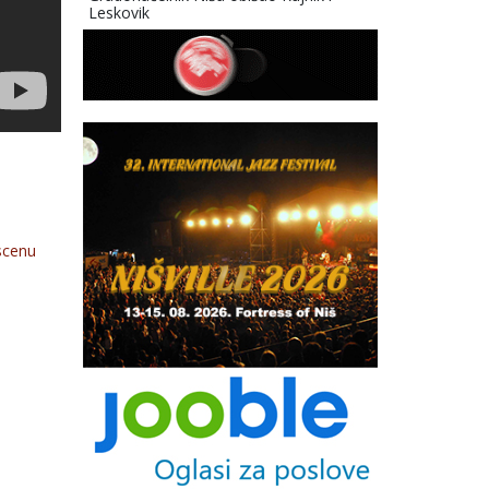
Leskovik
 scenu