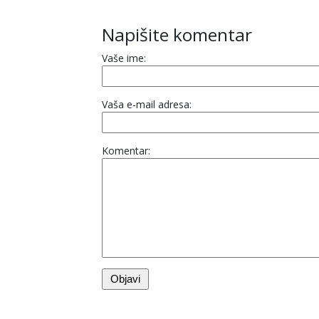
Napišite komentar
Vaše ime:
Vaša e-mail adresa:
Komentar: