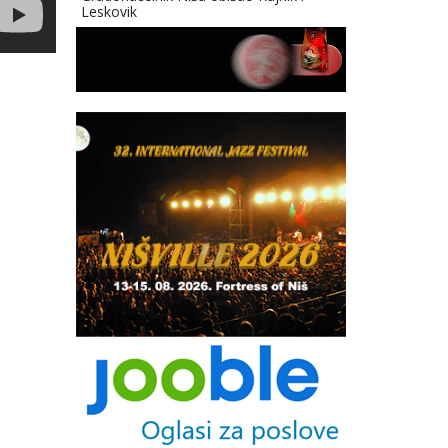
Leskovik