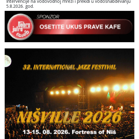
Intervencije na vodovodnoj mreži i prekidi u vodosnabdevanju
5.8.2026. god.