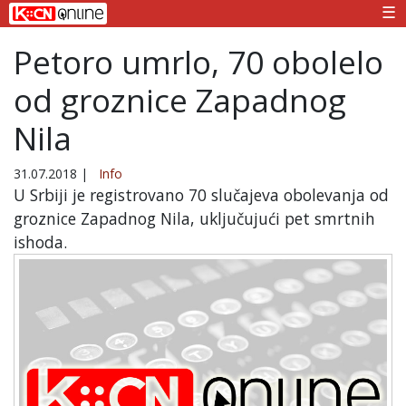
☰
Petoro umrlo, 70 obolelo
od groznice Zapadnog
Nila
31.07.2018
|
Info
U Srbiji je registrovano 70 slučajeva obolevanja od
groznice Zapadnog Nila, uključujući pet smrtnih
ishoda.