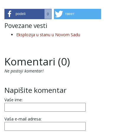
podeli
твеет
0
Povezane vesti
Eksplozija u stanu u Novom Sadu
Komentari (0)
Ne postoji komentar!
Napišite komentar
Vaše ime:
Vaša e-mail adresa: