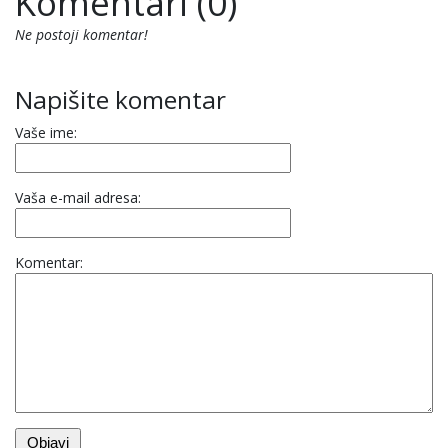
Komentari (0)
Ne postoji komentar!
Napišite komentar
Vaše ime:
Vaša e-mail adresa:
Komentar: