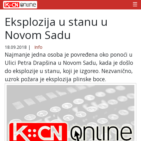
☰
Eksplozija u stanu u
Novom Sadu
18.09.2018
|
Info
Najmanje jedna osoba je povređena oko ponoći u
Ulici Petra Drapšina u Novom Sadu, kada je došlo
do eksplozije u stanu, koji je izgoreo. Nezvanično,
uzrok požara je eksplozija plinske boce.