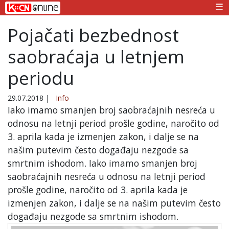
☰
Pojačati bezbednost
saobraćaja u letnjem
periodu
29.07.2018
|
Info
Iako imamo smanjen broj saobraćajnih nesreća u
odnosu na letnji period prošle godine, naročito od
3. aprila kada je izmenjen zakon, i dalje se na
našim putevim često događaju nezgode sa
smrtnim ishodom. Iako imamo smanjen broj
saobraćajnih nesreća u odnosu na letnji period
prošle godine, naročito od 3. aprila kada je
izmenjen zakon, i dalje se na našim putevim često
događaju nezgode sa smrtnim ishodom.