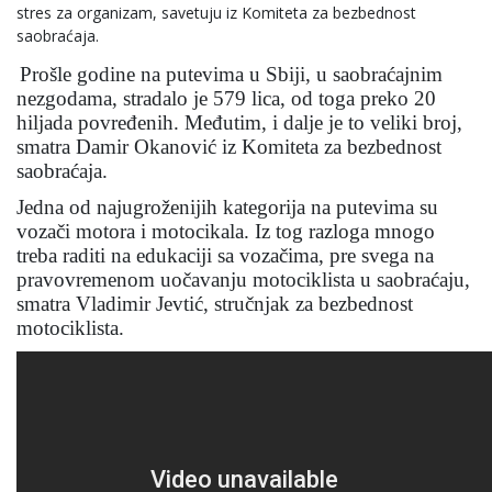
stres za organizam, savetuju iz Komiteta za bezbednost
saobraćaja.
Prošle godine na putevima u Sbiji, u saobraćajnim
nezgodama, stradalo je 579 lica, od toga preko 20
hiljada povređenih. Međutim, i dalje je to veliki broj,
smatra Damir Okanović iz Komiteta za bezbednost
saobraćaja.
Jedna od najugroženijih kategorija na putevima su
vozači motora i motocikala. Iz tog razloga mnogo
treba raditi na edukaciji sa vozačima, pre svega na
pravovremenom uočavanju motociklista u saobraćaju,
smatra Vladimir Jevtić, stručnjak za bezbednost
motociklista.