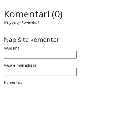
Komentari (0)
Ne postoji komentar!
Napišite komentar
Vaše ime:
Vaša e-mail adresa:
Komentar: