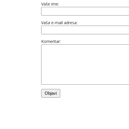
Vaše ime:
Vaša e-mail adresa:
Komentar: