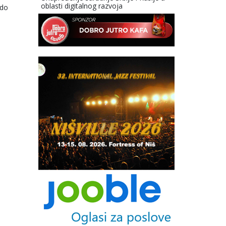
oblasti digitalnog razvoja
 do