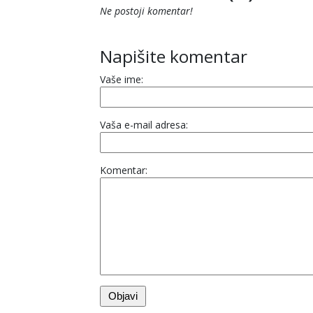
Ne postoji komentar!
Napišite komentar
Vaše ime:
Vaša e-mail adresa:
Komentar: