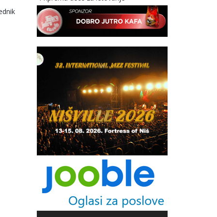
ednik