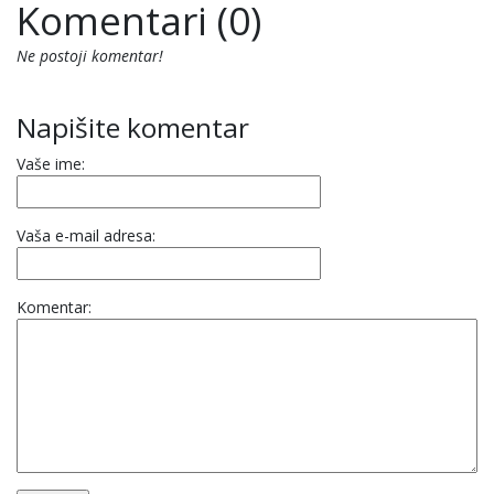
Komentari (0)
Ne postoji komentar!
Napišite komentar
Vaše ime:
Vaša e-mail adresa:
Komentar: