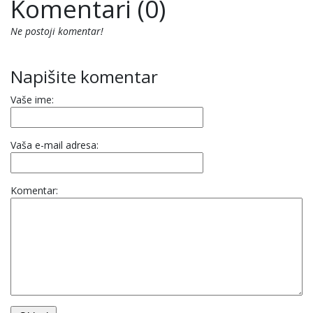
Komentari (0)
Ne postoji komentar!
Napišite komentar
Vaše ime:
Vaša e-mail adresa:
Komentar: