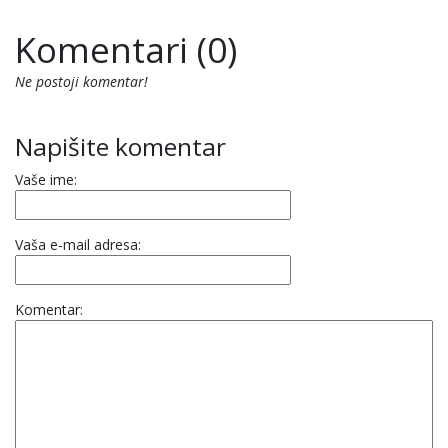
Komentari (0)
Ne postoji komentar!
Napišite komentar
Vaše ime:
Vaša e-mail adresa:
Komentar: