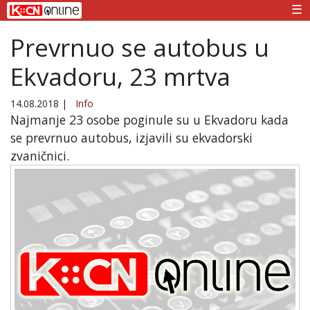
☰
Prevrnuo se autobus u
Ekvadoru, 23 mrtva
14.08.2018
|
Info
Najmanje 23 osobe poginule su u Ekvadoru kada
se prevrnuo autobus, izjavili su ekvadorski
zvaničnici.