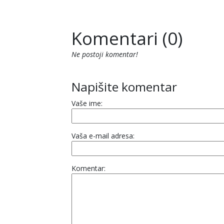
Komentari (0)
Ne postoji komentar!
Napišite komentar
Vaše ime:
Vaša e-mail adresa:
Komentar: