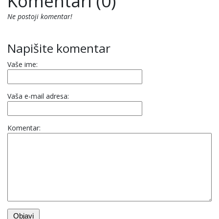
Komentari (0)
Ne postoji komentar!
Napišite komentar
Vaše ime:
Vaša e-mail adresa:
Komentar: