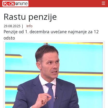
☰
Rastu penzije
29.08.2025
|
Info
Penzije od 1. decembra uvećane najmanje za 12
odsto