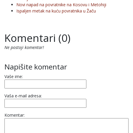
Novi napad na povratnike na Kosovu i Metohiji
Ispaljen metak na kuću povratnika u Žaču
Komentari (0)
Ne postoji komentar!
Napišite komentar
Vaše ime:
Vaša e-mail adresa:
Komentar: